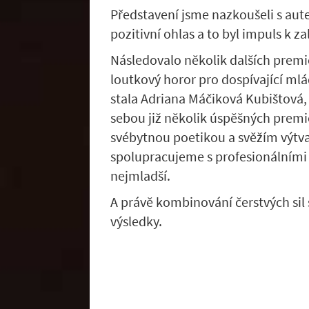
Představení jsme nazkoušeli s aut
pozitivní ohlas a to byl impuls k za
Následovalo několik dalších premi
loutkový horor pro dospívající ml
stala Adriana Máčiková Kubištová,
sebou již několik úspěšných premiér
svébytnou poetikou a svěžím výtv
spolupracujeme s profesionálními v
nejmladší.
A právě kombinování čerstvých sil
výsledky.