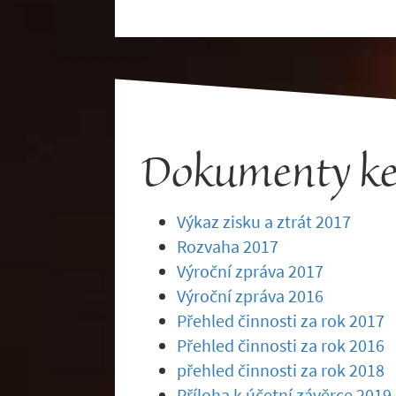
Dokumenty ke 
Výkaz zisku a ztrát 2017
Rozvaha 2017
Výroční zpráva 2017
Výroční zpráva 2016
Přehled činnosti za rok 2017
Přehled činnosti za rok 2016
přehled činnosti za rok 2018
Příloha k účetní závěrce 2019